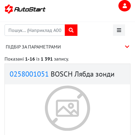
ПІДБІР ЗА ПАРАМЕТРАМИ
Показані
1-16
із
1 391
запису.
0258001051
BOSCH Лябда зонди