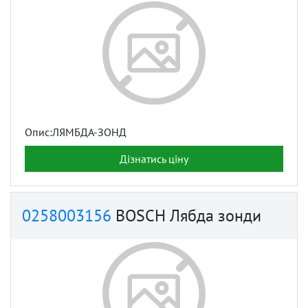
Опис:ЛЯМБДА-ЗОНД
Дізнатись ціну
0258003156
BOSCH Лябда зонди