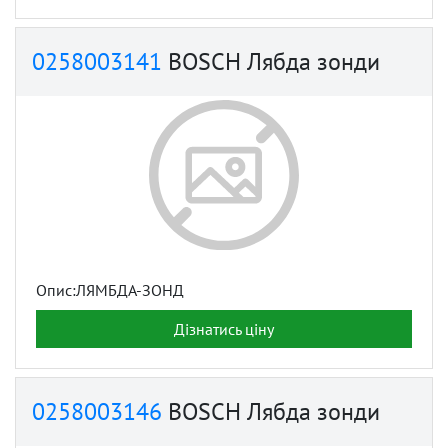
0258003141
BOSCH Лябда зонди
Опис:ЛЯМБДА-ЗОНД
Дізнатись ціну
0258003146
BOSCH Лябда зонди