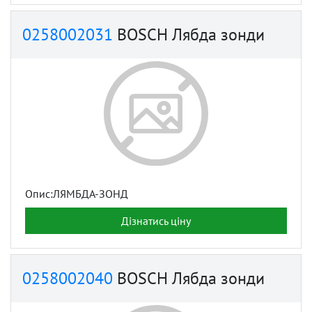
0258002031
BOSCH Лябда зонди
Опис:ЛЯМБДА-ЗОНД
Дізнатись ціну
0258002040
BOSCH Лябда зонди