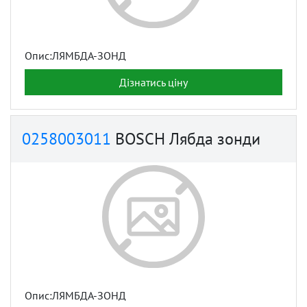
Опис:ЛЯМБДА-ЗОНД
Дізнатись ціну
0258003011
BOSCH Лябда зонди
Опис:ЛЯМБДА-ЗОНД