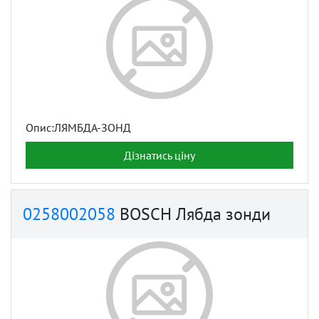
Опис:ЛЯМБДА-ЗОНД
Дізнатись ціну
0258002058
BOSCH Лябда зонди