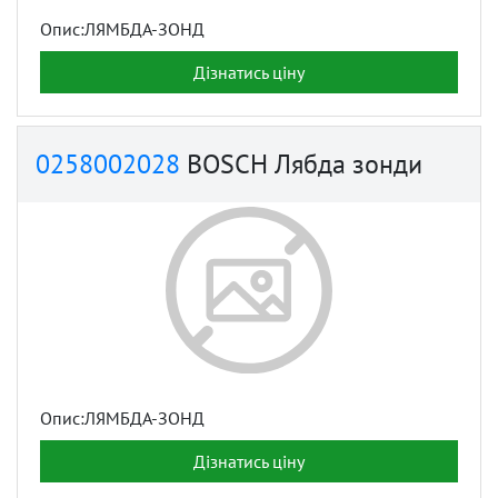
Опис:ЛЯМБДА-ЗОНД
Дізнатись ціну
0258002028
BOSCH Лябда зонди
Опис:ЛЯМБДА-ЗОНД
Дізнатись ціну