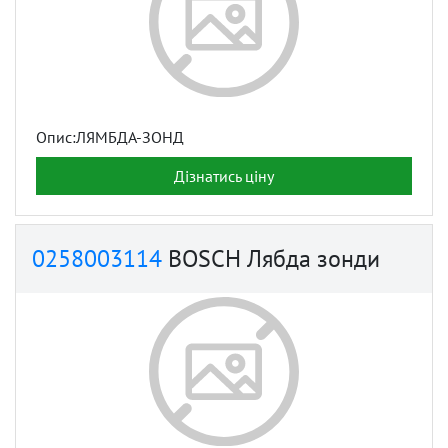
Опис:ЛЯМБДА-ЗОНД
Дізнатись ціну
0258003114
BOSCH Лябда зонди