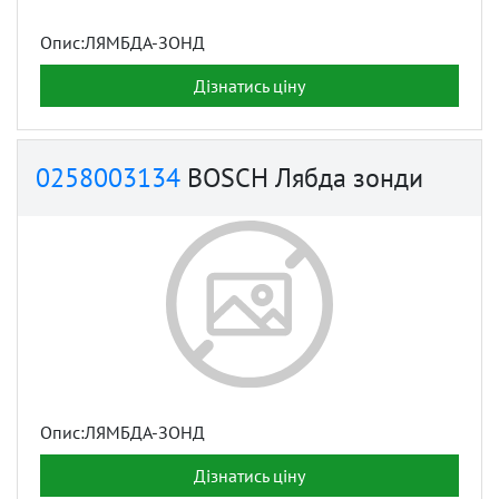
Опис:ЛЯМБДА-ЗОНД
Дізнатись ціну
0258003134
BOSCH Лябда зонди
Опис:ЛЯМБДА-ЗОНД
Дізнатись ціну