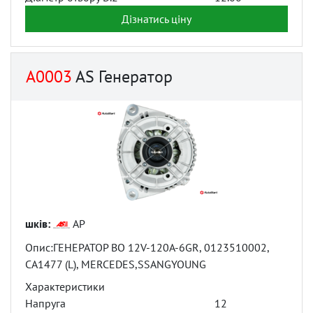
Дізнатись ціну
A0003
AS Генератор
шків:
AP
Опис:ГЕНЕРАТОР BO 12V-120A-6GR, 0123510002,
CA1477 (L), MERCEDES,SSANGYOUNG
Характеристики
Напруга
12