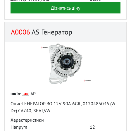
Дізнатись ціну
A0006
AS Генератор
шків:
AP
Опис:ГЕНЕРАТОР BO 12V-90A-6GR, 0120485036 (W-
D+) CA740, SEAT,VW
Характеристики
Напруга
12