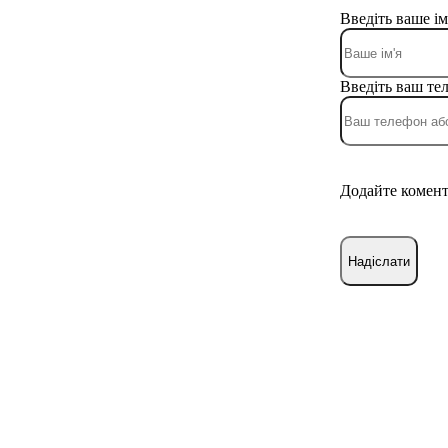
Введіть ваше ім
Введіть ваш те
Додайте комен
Надіслати