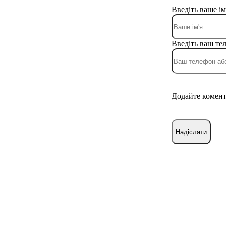
Введіть ваше ім
Введіть ваш те
Додайте комен
Надіслати