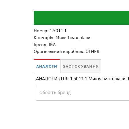
Номер:
1.5011.1
Категорія:
МиючІ матеріали
Бренд:
IKA
Оригінальний виробник:
OTHER
ЗАСТОСУВАННЯ
АНАЛОГИ
АНАЛОГИ ДЛЯ 1.5011.1 МиючІ матеріали I