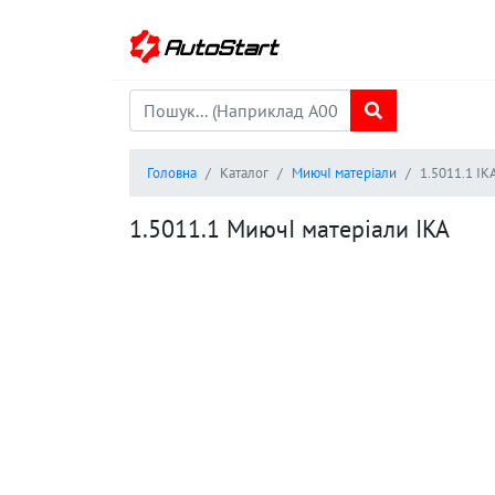
Головна
Каталог
МиючІ матеріали
1.5011.1 IK
1.5011.1 МиючІ матеріали IKA